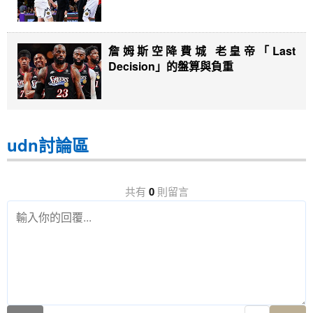
詹姆斯空降費城 老皇帝「Last
Decision」的盤算與負重
udn討論區
共有
0
則留言