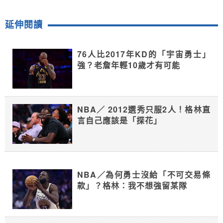
延伸閱讀
76人比2017年KD的「宇宙勇士」
強？老詹年輕10歲才有可能
NBA／ 2012選秀只服2人！格林直
言自己應該是「探花」
NBA／為何勇士沒給「不可交易條
款」？格林：我不想強留某隊