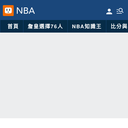
首頁
詹皇選擇76人
NBA知識王
比分與