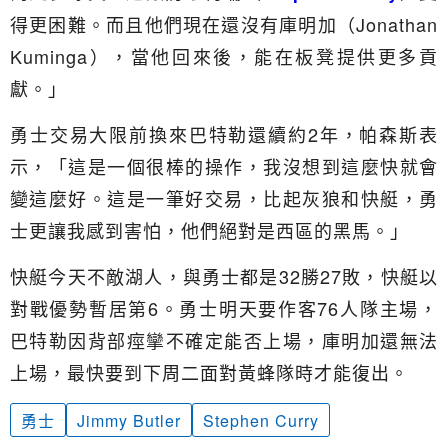
得更困難。而且他們現在還沒有庫明加（Jonathan
Kuminga），當他回來後，能在板凳提供更多貢
獻。」
勇士交易大限前換來巴特勒還續約2年，帕森斯表
示，「這是一個很棒的操作，我沒想到這麼快就會
變這麼好。這是一筆好交易，比起灰狼和快艇，勇
士更讓我感到害怕，他們絕對是西區的黑馬。」
快艇今天不敵湖人，與勇士都是32勝27敗，快艇以
對戰優勢暫居第6。勇士明天要作客76人隊主場，
巴特勒因背部痙攣不確定能否上場，庫明加還無法
上場，最快要到下周二面對黃蜂隊時才能復出。
勇士
Jimmy Butler
Stephen Curry