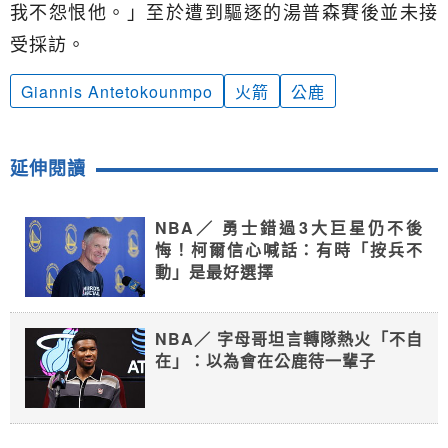
我不怨恨他。」至於遭到驅逐的湯普森賽後並未接
受採訪。
Giannis Antetokounmpo
火箭
公鹿
延伸閱讀
NBA／ 勇士錯過3大巨星仍不後
悔！柯爾信心喊話：有時「按兵不
動」是最好選擇
NBA／ 字母哥坦言轉隊熱火「不自
在」：以為會在公鹿待一輩子