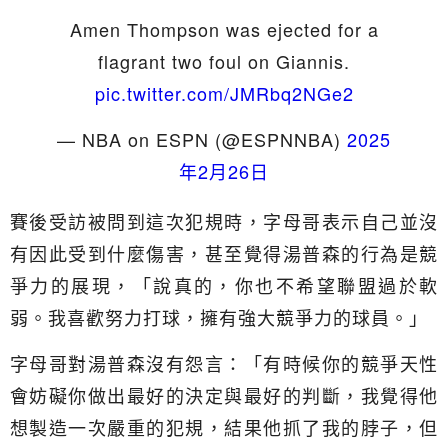
Amen Thompson was ejected for a
flagrant two foul on Giannis.
pic.twitter.com/JMRbq2NGe2
— NBA on ESPN (@ESPNNBA)
2025
年2月26日
賽後受訪被問到這次犯規時，字母哥表示自己並沒
有因此受到什麼傷害，甚至覺得湯普森的行為是競
爭力的展現，「說真的，你也不希望聯盟過於軟
弱。我喜歡努力打球，擁有強大競爭力的球員。」
字母哥對湯普森沒有怨言：「有時候你的競爭天性
會妨礙你做出最好的決定與最好的判斷，我覺得他
想製造一次嚴重的犯規，結果他抓了我的脖子，但