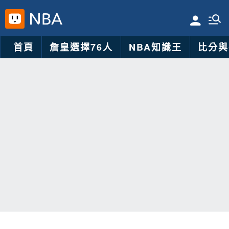
首頁
詹皇選擇76人
NBA知識王
比分與