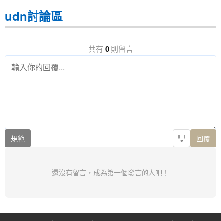
udn討論區
共有
0
則留言
規範
回覆
還沒有留言，成為第一個發言的人吧！