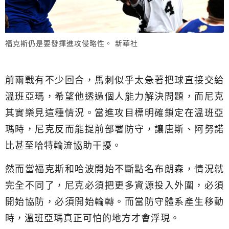
福克斯仍是要發揮進攻侵略性。 新華社
前兩戰有不少回合，馬刺似乎太急著把球直接交給
溫班亞瑪，希望他透過個人能力解決問題，而尼克
其實樂見這種情況。當進攻目標明確鎖定在溫班亞
瑪時，尼克反而能提前部署防守，讓唐斯、阿努諾
比甚至哈特輪流協助干擾。
然而當福克斯和哈波開始不斷點名布朗森，情況就
完全不同了，尼克必須把更多資源投入外圍，必須
開始協防，必須開始輪轉。而當防守體系產生移動
時，溫班亞瑪真正可怕的地方才會浮現。