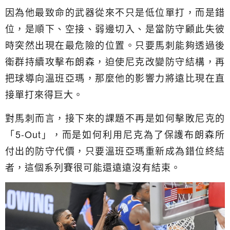
因為他最致命的武器從來不只是低位單打，而是錯
位，是順下、空接、弱邊切入、是當防守顧此失彼
時突然出現在最危險的位置。只要馬刺能夠透過後
衛群持續攻擊布朗森，迫使尼克改變防守結構，再
把球導向溫班亞瑪，那麼他的影響力將遠比現在直
接單打來得巨大。
對馬刺而言，接下來的課題不再是如何擊敗尼克的
「5-Out」，而是如何利用尼克為了保護布朗森所
付出的防守代價，只要溫班亞瑪重新成為錯位終結
者，這個系列賽很可能還遠遠沒有結束。