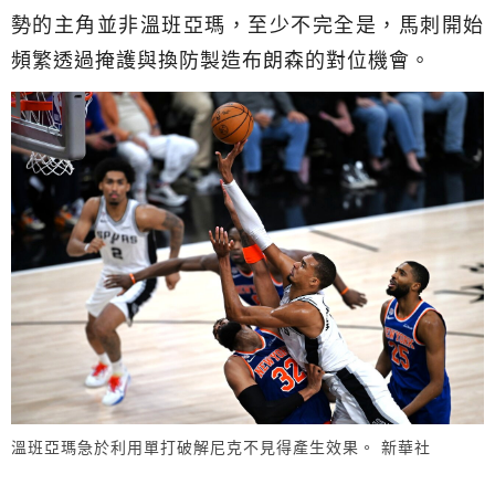
勢的主角並非溫班亞瑪，至少不完全是，馬刺開始
頻繁透過掩護與換防製造布朗森的對位機會。
溫班亞瑪急於利用單打破解尼克不見得產生效果。 新華社