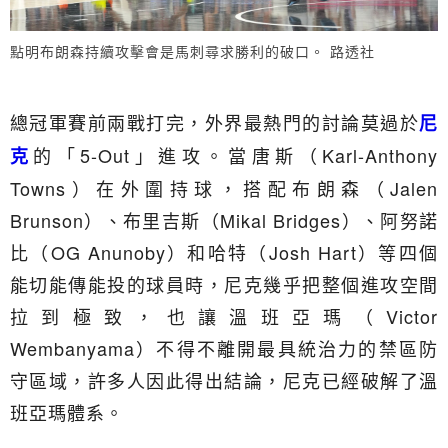
點明布朗森持續攻擊會是馬刺尋求勝利的破口。 路透社
總冠軍賽前兩戰打完，外界最熱門的討論莫過於
尼
的「5-Out」進攻。當唐斯（Karl-Anthony
克
Towns）在外圍持球，搭配布朗森（Jalen
Brunson）、布里吉斯（Mikal Bridges）、阿努諾
比（OG Anunoby）和哈特（Josh Hart）等四個
能切能傳能投的球員時，尼克幾乎把整個進攻空間
拉到極致，也讓溫班亞瑪（Victor
Wembanyama）不得不離開最具統治力的禁區防
守區域，許多人因此得出結論，尼克已經破解了溫
班亞瑪體系。