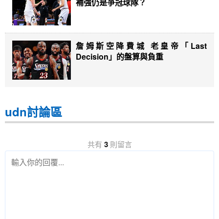
補強仍是爭冠球隊？
詹姆斯空降費城 老皇帝「Last
Decision」的盤算與負重
udn討論區
共有
3
則留言