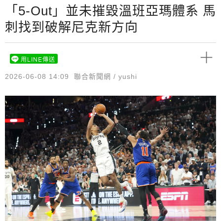
「5-Out」並未摧毀溫班亞瑪體系 馬
刺找到破解尼克新方向
用LINE傳送
2026-06-08 14:09
聯合新聞網 / yushi