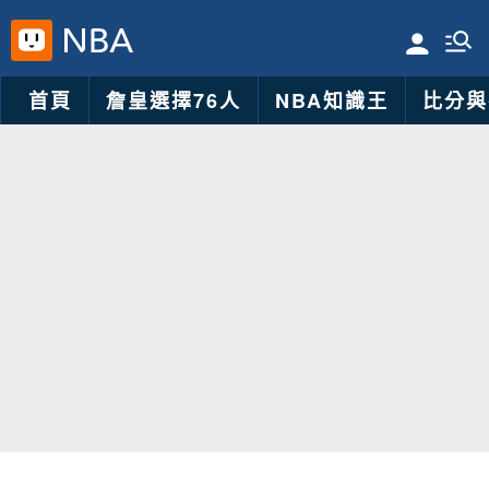
首頁
詹皇選擇76人
NBA知識王
比分與