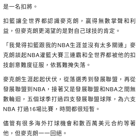
是一名扣將。
扣籃讓全世界都認識麥克朗，贏得無數掌聲和利
益，但麥克朗更渴望的是對自己球技的肯定。
「我覺得扣籃跟我的NBA生涯並沒有太多關連」麥
克朗談起NBA灌籃大賽三連霸和全世界都被他的扣
技創意難度征服，依舊難掩失落。
麥克朗生涯起起伏伏，從落選秀到發展聯盟，再從
發展聯盟到NBA，接著又是發展聯盟和NBA之間無
數輪迴，五個球季打過四支發展聯盟球隊，為六支
NBA 打過16場比賽，時間都很短暫。
儘管有很多海外打球機會和數百萬美元合約等著
他，但麥克朗一一回絕。