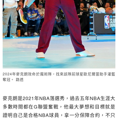
2024年麥克朗效命於魔術隊，找來該隊前球星歐尼爾當助手灌籃
奪冠。 路透
麥克朗是2021年NBA落選秀，過去五年NBA生涯大
多數時間都在G聯盟奮戰，他最大夢想和目標就是
證明自己是合格NBA球員，拿一分保障合約，不只