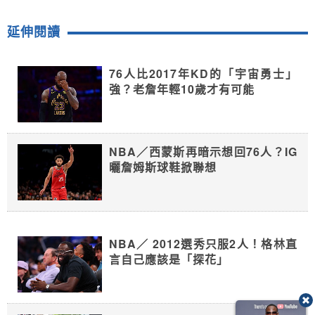
延伸閱讀
76人比2017年KD的「宇宙勇士」
強？老詹年輕10歲才有可能
NBA／西蒙斯再暗示想回76人？IG
曬詹姆斯球鞋掀聯想
NBA／ 2012選秀只服2人！格林直
言自己應該是「探花」