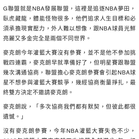
G聯盟就是NBA發展聯盟，這裡是追逐NBA夢田，
臥虎藏龍，體能怪物很多，他們追求人生目標和必
須承擔現實壓力，外人難以想像，跟NBA球員光鮮
亮麗又多金完全是兩個不同世界。
麥克朗今年灌籃大賽沒有參賽，並不是他不參加挑
戰四連霸，麥克朗早就準備好了，但明星賽跟聯盟
幾次溝通協商，聯盟擔心麥克朗參賽會引起NBA球
星不想參與灌籃大賽競爭，幾經協商衡量掙扎，最
終雙方決定不邀請麥克朗。
麥克朗說，「多次協商我們都有默契，但彼此都很
遺憾。」
沒有麥克朗參賽，今年NBA灌籃大賽失色不少，