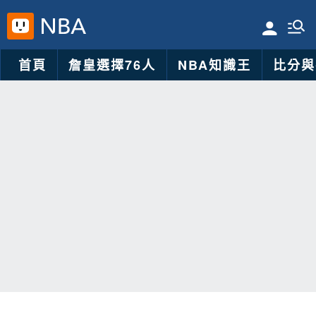
首頁
詹皇選擇76人
NBA知識王
比分與