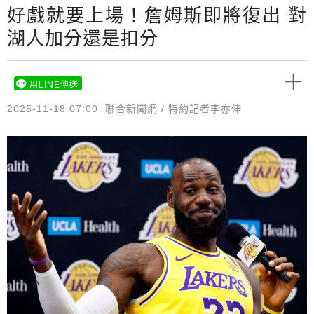
好戲就要上場！詹姆斯即將復出 對
湖人加分還是扣分
用LINE傳送
2025-11-18 07:00
聯合新聞網 / 特約記者李亦伸