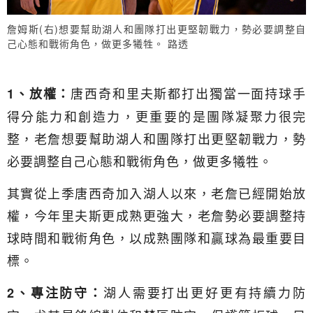
詹姆斯(右)想要幫助湖人和團隊打出更堅韌戰力，勢必要調整自
己心態和戰術角色，做更多犧牲。 路透
唐西奇和里夫斯都打出獨當一面持球手
1、放權：
得分能力和創造力，更重要的是團隊凝聚力很完
整，老詹想要幫助湖人和團隊打出更堅韌戰力，勢
必要調整自己心態和戰術角色，做更多犧牲。
其實從上季唐西奇加入湖人以來，老詹已經開始放
權，今年里夫斯更成熟更強大，老詹勢必要調整持
球時間和戰術角色，以成熟團隊和贏球為最重要目
標。
湖人需要打出更好更有持續力防
2、專注防守：