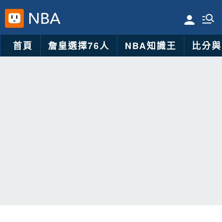
首頁
詹皇選擇76人
NBA知識王
比分與