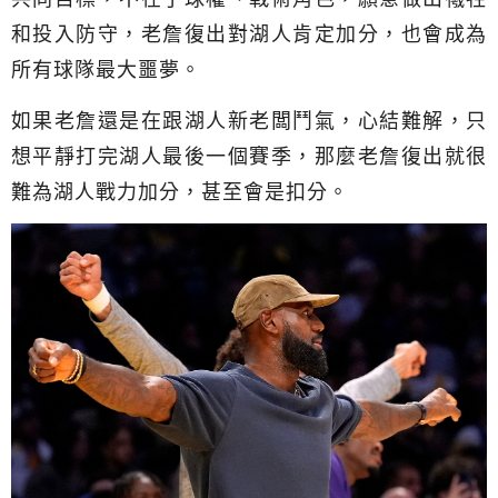
和投入防守，老詹復出對湖人肯定加分，也會成為
所有球隊最大噩夢。
如果老詹還是在跟湖人新老闆鬥氣，心結難解，只
想平靜打完湖人最後一個賽季，那麼老詹復出就很
難為湖人戰力加分，甚至會是扣分。