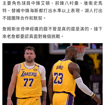
主要角色球員中鋒艾頓、前鋒八村壘、後衛史馬
特、替補中鋒海斯都打出水準以上表現，湖人打出
不錯團隊合作和默契。
詹姆斯坐骨神經痛的戲不管是真的還是演的，接下
來老詹都要認真面對幾個挑戰。