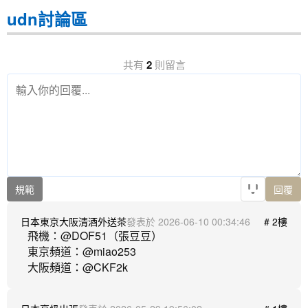
udn討論區
共有
2
則留言
規範
回覆
日本東京大阪清酒外送茶
2026-06-10 00:34:46
# 2樓
飛機：@DOF51（張豆豆） 

東京頻道：@miao253
