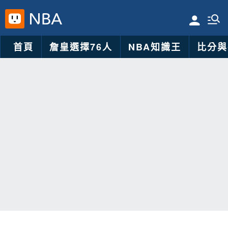
首頁
詹皇選擇76人
NBA知識王
比分與