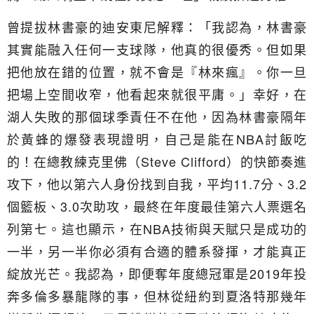
曾提拔林書豪的迪安東尼解釋：「我認為，林書豪
其實能融入任何一支球隊，他真的很優秀。但如果
把他放在錯的位置，就不會是『林來瘋』。你一旦
把場上空間收窄，他看起來就很平庸。」幸好，在
湖人失敗的那個球季責任不在他，因為林書豪隔年
於黃蜂的爆發表現證明，自己是能在NBA討飯吃
的！在總教練克里佛（Steve Clifford）的快節奏進
攻下，他以第六人身份找到自我，平均11.7分、3.2
個籃板、3.0次助攻，最終在年度最佳第六人票選名
列第七。這也顯示，在NBA技術與天賦只是成功的
一半，另一半你必須有合適的體系發揮，才能真正
綻放光芒。我認為，即便奪年度總冠軍是2019年投
奔多倫多暴龍隊的事，但林從紐約到夏洛特那幾年