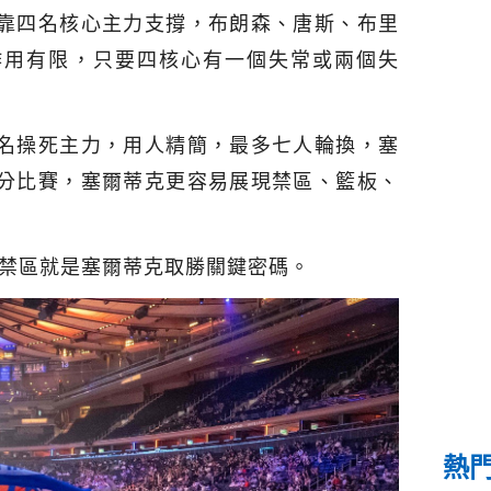
靠四名核心主力支撐，布朗森、唐斯、布里
作用有限，只要四核心有一個失常或兩個失
名操死主力，用人精簡，最多七人輪換，塞
分比賽，塞爾蒂克更容易展現禁區、籃板、
和禁區就是塞爾蒂克取勝關鍵密碼。
熱