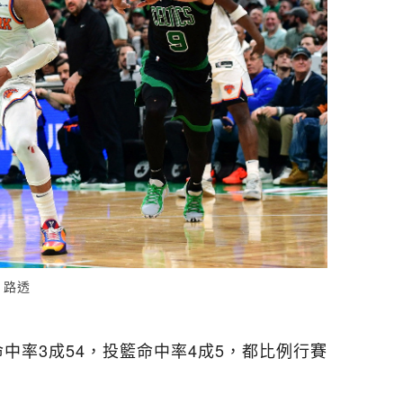
 路透
命中率3成54，投籃命中率4成5，都比例行賽