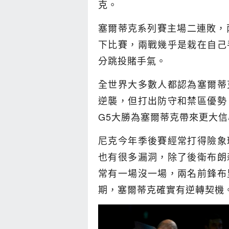
克。
塞爾蒂克系列賽主場二連敗，
下比賽，兩戰幾乎是栽在自己
分跳投賭手氣。
全世界大多數人都認為塞爾蒂
逆襲，但打出防守和禁區優勢
G5大勝為塞爾蒂克帶來更大信
尼克今年季後賽經常打得險象
也有很多漏洞，除了後衛布朗
常有一場沒一場，兩名前鋒布
期，塞爾蒂克確實有逆轉契機