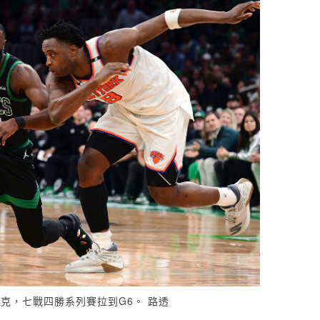
勝尼克，七戰四勝系列賽拉到G6。 路透