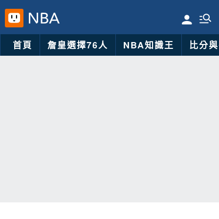
首頁
詹皇選擇76人
NBA知識王
比分與