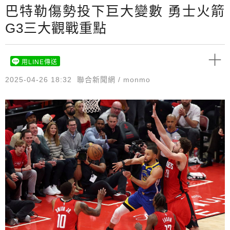
巴特勒傷勢投下巨大變數 勇士火箭
G3三大觀戰重點
用LINE傳送
2025-04-26 18:32
聯合新聞網 / monmo