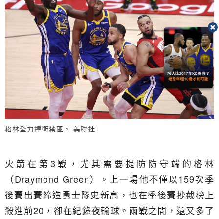
格林全力捍衛禁區。 美聯社
火箭在第3戰，尤其需要提防防守端的格林
（Draymond Green）。上一場他不僅以159次季
後賽出賽締造勇士隊史新高，也在季後賽抄截榜上
殺進前20，卻在紀錄夜輸球。兩戰之間，還又多了