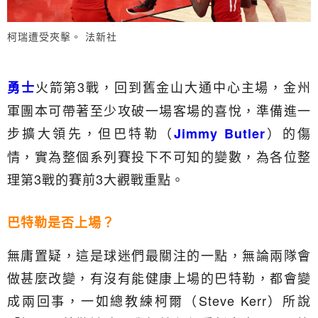
柯瑞遭受夾擊。 法新社
火箭第3戰，回到舊金山大通中心主場，金州
勇士
軍團本可帶著至少攻破一場客場的喜悅，準備進一
步擴大領先，但巴特勒（
）的傷
Jimmy Butler
情，實為整個系列賽投下不可知的變數，為各位整
理第3戰的賽前3大觀戰重點。
巴特勒是否上場？
無庸置疑，這是球迷們最關注的一點，無論兩隊會
做甚麼改變，有沒有能健康上場的巴特勒，都會變
成兩回事，一如總教練柯爾（Steve Kerr）所說