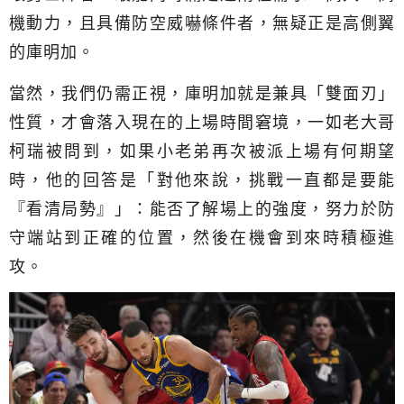
機動力，且具備防空威嚇條件者，無疑正是高側翼
的庫明加。
當然，我們仍需正視，庫明加就是兼具「雙面刃」
性質，才會落入現在的上場時間窘境，一如老大哥
柯瑞被問到，如果小老弟再次被派上場有何期望
時，他的回答是「對他來說，挑戰一直都是要能
『看清局勢』」：能否了解場上的強度，努力於防
守端站到正確的位置，然後在機會到來時積極進
攻。