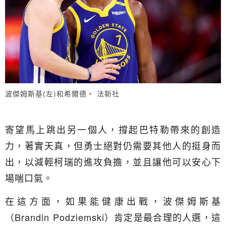
波傑姆斯基(左)和希爾德。 法新社
寄望馬上跳出另一個人，撐起巴特勒帶來的創造
力，著實天真，但勇士絕對仍需要其他人的挺身而
出，以減輕柯瑞的進攻負擔，並且讓他可以安心下
場喘口氣。
在這方面，如果能健康出戰，波傑姆斯基
（Brandin Podziemski）肯定是最合理的人選，這