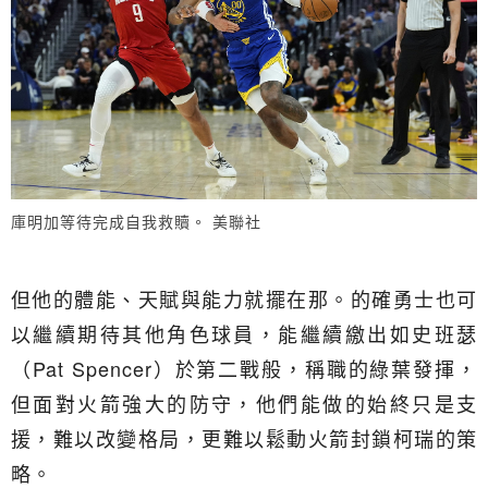
庫明加等待完成自我救贖。 美聯社
但他的體能、天賦與能力就擺在那。的確勇士也可
以繼續期待其他角色球員，能繼續繳出如史班瑟
（Pat Spencer）於第二戰般，稱職的綠葉發揮，
但面對火箭強大的防守，他們能做的始終只是支
援，難以改變格局，更難以鬆動火箭封鎖柯瑞的策
略。