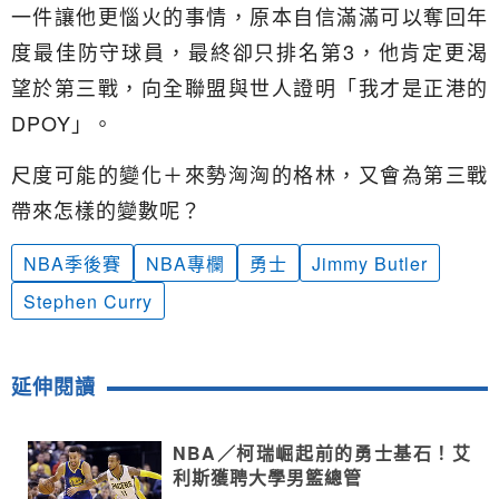
一件讓他更惱火的事情，原本自信滿滿可以奪回年
度最佳防守球員，最終卻只排名第3，他肯定更渴
望於第三戰，向全聯盟與世人證明「我才是正港的
DPOY」。
尺度可能的變化＋來勢洶洶的格林，又會為第三戰
帶來怎樣的變數呢？
NBA季後賽
NBA專欄
勇士
Jimmy Butler
Stephen Curry
延伸閱讀
NBA／柯瑞崛起前的勇士基石！艾
利斯獲聘大學男籃總管