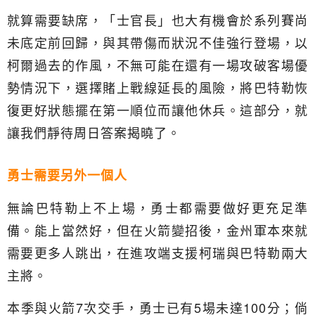
就算需要缺席，「士官長」也大有機會於系列賽尚
未底定前回歸，與其帶傷而狀況不佳強行登場，以
柯爾過去的作風，不無可能在還有一場攻破客場優
勢情況下，選擇賭上戰線延長的風險，將巴特勒恢
復更好狀態擺在第一順位而讓他休兵。這部分，就
讓我們靜待周日答案揭曉了。
勇士需要另外一個人
無論巴特勒上不上場，勇士都需要做好更充足準
備。能上當然好，但在火箭變招後，金州軍本來就
需要更多人跳出，在進攻端支援柯瑞與巴特勒兩大
主將。
本季與火箭7次交手，勇士已有5場未達100分；倘