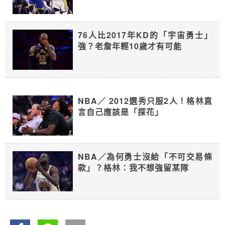
76人比2017年KD的「宇宙勇士」
強？老詹年輕10歲才有可能
NBA／ 2012選秀只服2人！格林直
言自己應該是「探花」
NBA／為何勇士沒給「不可交易條
款」？格林：我不想強留某隊