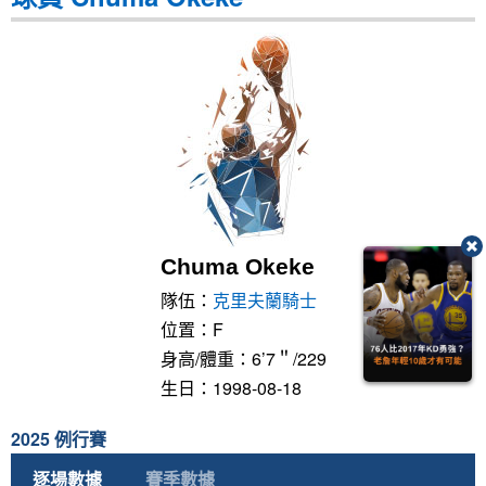
Chuma Okeke
隊伍：
克里夫蘭騎士
位置：F
身高/體重：6’7＂/229
生日：1998-08-18
2025 例行賽
逐場數據
賽季數據