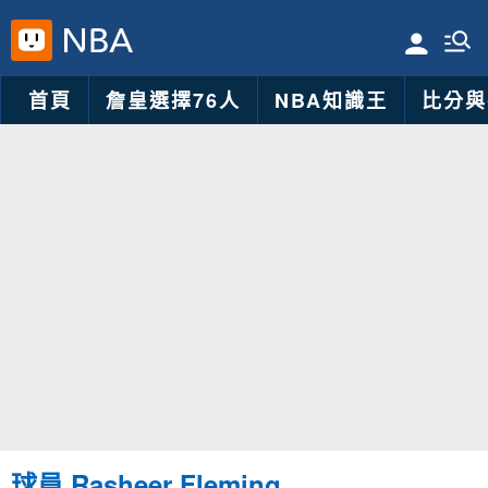
首頁
詹皇選擇76人
NBA知識王
比分與
球員 Rasheer Fleming