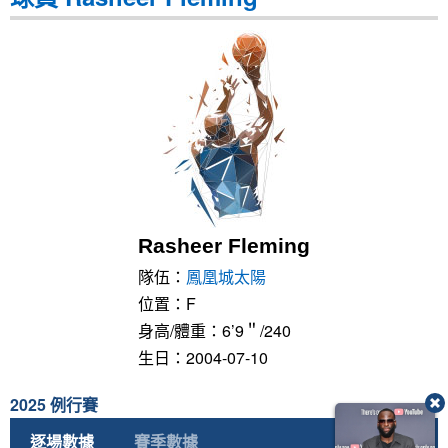
Rasheer Fleming
隊伍：
鳳凰城太陽
位置：F
身高/體重：6’9＂/240
生日：2004-07-10
2025 例行賽
逐場數據
賽季數據