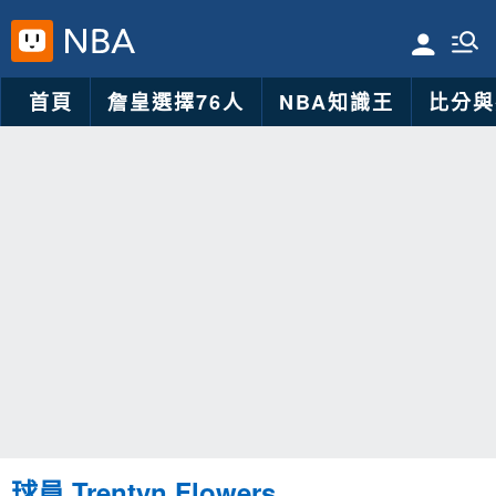
首頁
詹皇選擇76人
NBA知識王
比分與
球員 Trentyn Flowers