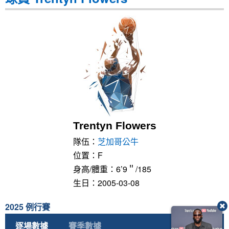
Trentyn Flowers
隊伍：
芝加哥公牛
位置：F
身高/體重：6’9＂/185
生日：2005-03-08
2025 例行賽
逐場數據
賽季數據