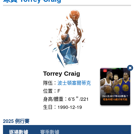
Torrey Craig
隊伍：
波士頓塞爾蒂克
位置：F
身高/體重：6’5＂/221
生日：1990-12-19
2025 例行賽
逐場數據
賽季數據