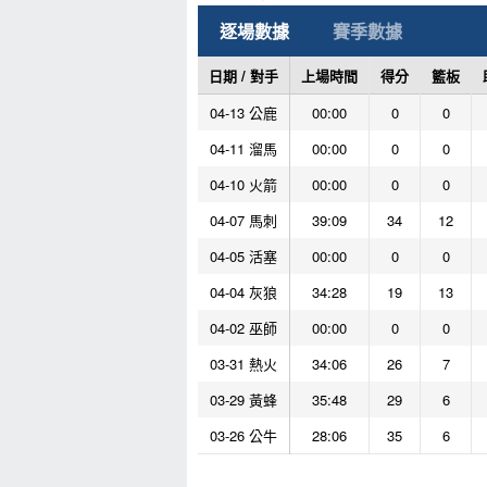
逐場數據
賽季數據
日期 / 對手
上場時間
得分
籃板
04-13 公鹿
00:00
0
0
04-11 溜馬
00:00
0
0
04-10 火箭
00:00
0
0
04-07 馬刺
39:09
34
12
04-05 活塞
00:00
0
0
04-04 灰狼
34:28
19
13
04-02 巫師
00:00
0
0
03-31 熱火
34:06
26
7
03-29 黃蜂
35:48
29
6
03-26 公牛
28:06
35
6