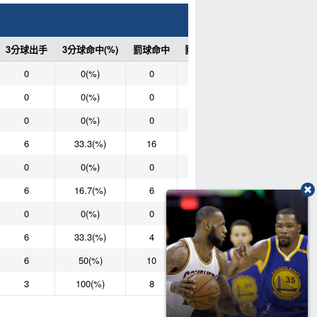
3分球出手
3分球命中(%)
罰球命中
罰球次數
罰球命中(%)
0
0(%)
0
0
0(%)
0
0(%)
0
0
0(%)
0
0(%)
0
0
0(%)
6
33.3(%)
16
19
84.2(%)
0
0(%)
0
0
0(%)
6
16.7(%)
6
7
85.7(%)
0
0(%)
0
0
0(%)
6
33.3(%)
4
5
80(%)
6
50(%)
10
13
76.9(%)
3
100(%)
8
9
88.9(%)