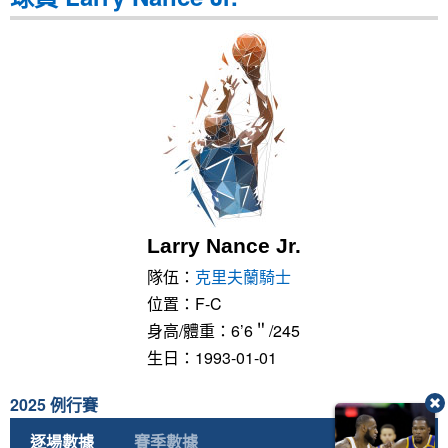
Larry Nance Jr.
隊伍：
克里夫蘭騎士
位置：F-C
身高/體重：6’6＂/245
生日：1993-01-01
2025 例行賽
逐場數據
賽季數據