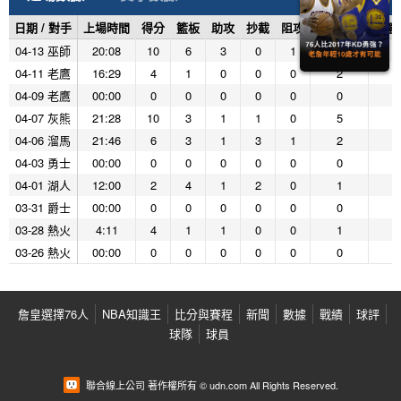
日期 / 對手
上場時間
得分
籃板
助攻
抄截
阻攻
投籃命中
投籃
04-13 巫師
20:08
10
6
3
0
1
4
6
04-11 老鷹
16:29
4
1
0
0
0
2
2
04-09 老鷹
00:00
0
0
0
0
0
0
0
04-07 灰熊
21:28
10
3
1
1
0
5
8
04-06 溜馬
21:46
6
3
1
3
1
2
6
04-03 勇士
00:00
0
0
0
0
0
0
0
04-01 湖人
12:00
2
4
1
2
0
1
4
03-31 爵士
00:00
0
0
0
0
0
0
0
03-28 熱火
4:11
4
1
1
0
0
1
1
03-26 熱火
00:00
0
0
0
0
0
0
0
詹皇選擇76人
NBA知識王
比分與賽程
新聞
數據
戰績
球評
球隊
球員
聯合線上公司 著作權所有 © udn.com All Rights Reserved.