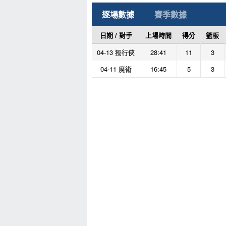
逐場數據
賽季數據
日期 / 對手
上場時間
得分
籃板
04-13 獨行俠
28:41
11
3
04-11 魔術
16:45
5
3