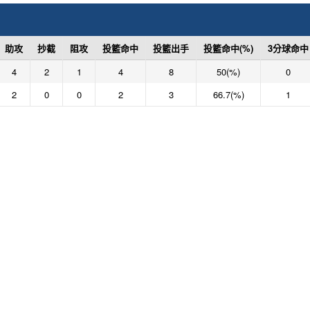
助攻
抄截
阻攻
投籃命中
投籃出手
投籃命中(%)
3分球命中
4
2
1
4
8
50(%)
0
2
0
0
2
3
66.7(%)
1