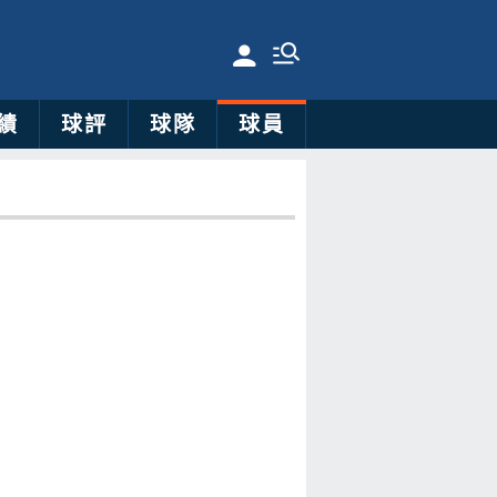
績
球評
球隊
球員