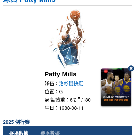
Patty Mills
隊伍：
洛杉磯快艇
位置：G
身高/體重：6’2＂/180
生日：1988-08-11
2025 例行賽
逐場數據
賽季數據