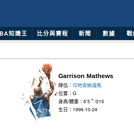
NBA知識王
比分與賽程
新聞
數據
戰
Garrison Mathews
隊伍：
印地安納溜馬
位置：G
身高/體重：6’5＂/215
生日：1996-10-24