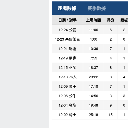
逐場數據
賽季數據
日期 / 對手
上場時間
得分
籃板
12-24 公鹿
11:06
6
2
12-23 塞爾蒂克
1:00
2
0
12-21 鵜鶘
10:36
7
1
12-19 尼克
7:53
4
1
12-15 巫師
18:37
8
1
12-13 76人
23:22
8
4
12-09 國王
17:18
7
1
12-06 公牛
14:56
3
3
12-04 金塊
19:48
9
0
12-02 騎士
25:18
15
1