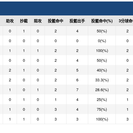
助攻
抄截
阻攻
投籃命中
投籃出手
投籃命中(%)
3分球命
0
1
0
2
4
50(%)
2
0
0
0
0
0
0(%)
0
1
1
1
2
2
100(%)
2
0
0
0
2
4
50(%)
0
2
1
0
2
5
40(%)
2
2
0
0
2
6
33.3(%)
2
1
0
1
2
7
28.6(%)
2
0
1
0
1
4
25(%)
1
1
0
0
3
4
75(%)
1
1
1
0
3
3
100(%)
3