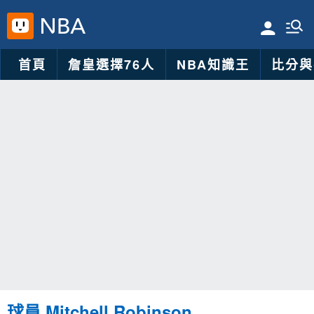
首頁
詹皇選擇76人
NBA知識王
比分與
球員 Mitchell Robinson