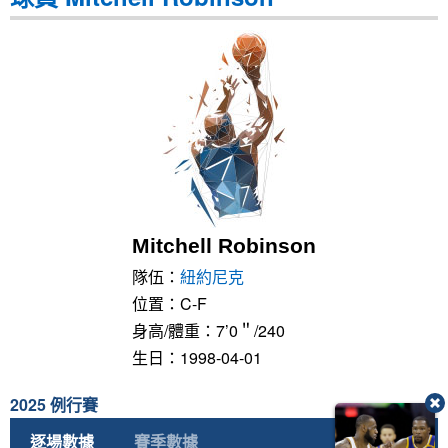
Mitchell Robinson
隊伍：
紐約尼克
位置：C-F
身高/體重：7’0＂/240
生日：1998-04-01
2025 例行賽
逐場數據
賽季數據