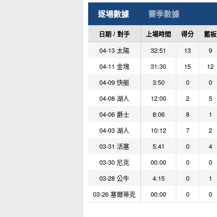
逐場數據
賽季數據
日期 / 對手
上場時間
得分
籃板
04-13 太陽
32:51
13
9
04-11 金塊
31:30
15
12
04-09 快艇
3:50
0
0
04-08 湖人
12:00
2
5
04-06 爵士
8:06
8
1
04-03 湖人
10:12
7
2
03-31 活塞
5:41
0
4
03-30 尼克
00:00
0
0
03-28 公牛
4:15
0
1
03-26 塞爾蒂克
00:00
0
0