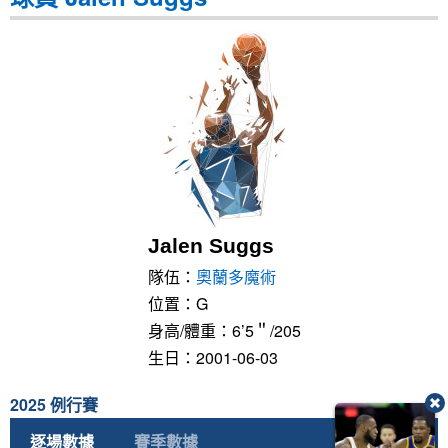
Jalen Suggs
隊伍：
奧蘭多魔術
位置：G
身高/體重：6’5＂/205
生日：2001-06-03
2025 例行賽
逐場數據
賽季數據