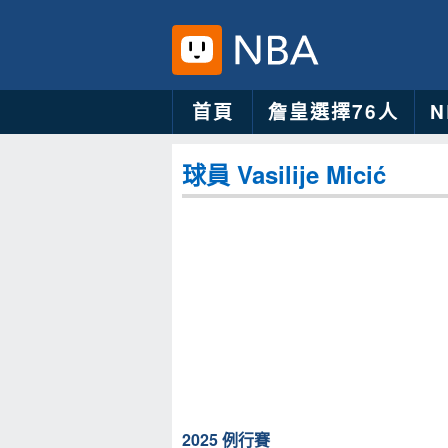
首頁
詹皇選擇76人
球員 Vasilije Micić
2025 例行賽