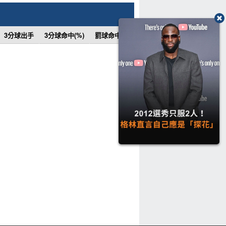
3分球出手
3分球命中(%)
罰球命中
罰球次數
罰球命中(%)