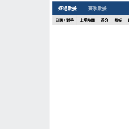
逐場數據
賽季數據
日期 / 對手
上場時間
得分
籃板