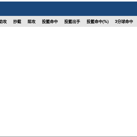
助攻
抄截
阻攻
投籃命中
投籃出手
投籃命中(%)
3分球命中