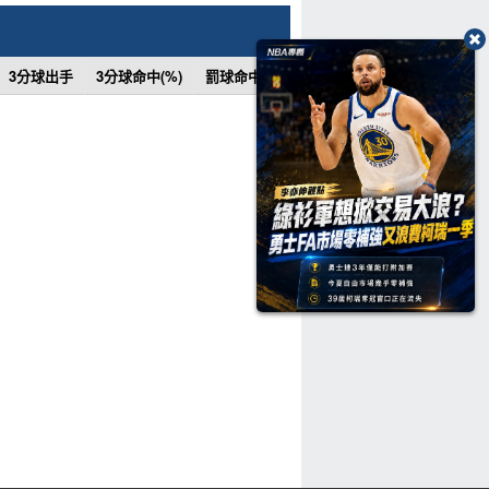
3分球出手
3分球命中(%)
罰球命中
罰球次數
罰球命中(%)