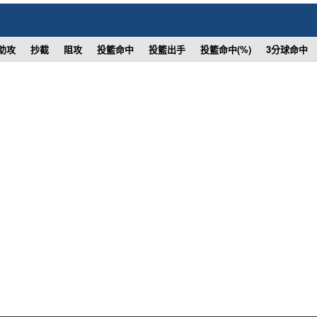
助攻
抄截
阻攻
投籃命中
投籃出手
投籃命中(%)
3分球命中