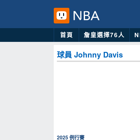
首頁
詹皇選擇76人
球員 Johnny Davis
2025 例行賽