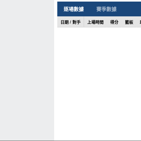
逐場數據
賽季數據
日期 / 對手
上場時間
得分
籃板