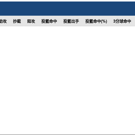
助攻
抄截
阻攻
投籃命中
投籃出手
投籃命中(%)
3分球命中