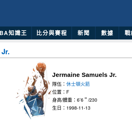
NBA知識王
比分與賽程
新聞
數據
戰
Jr.
Jermaine Samuels Jr.
隊伍：
休士頓火箭
位置：F
身高/體重：6’6＂/230
生日：1998-11-13