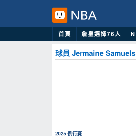
首頁
詹皇選擇76人
球員 Jermaine Samuels 
2025 例行賽