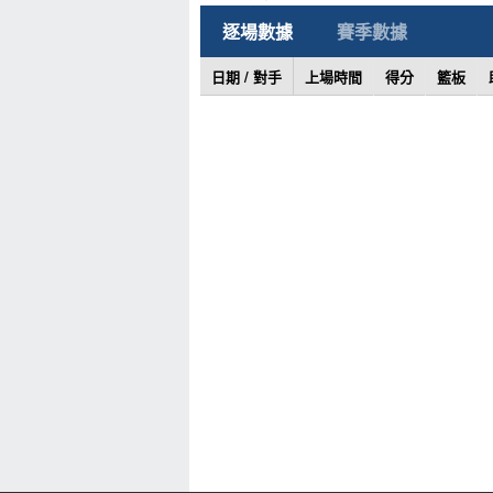
逐場數據
賽季數據
日期 / 對手
上場時間
得分
籃板