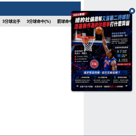
3分球出手
3分球命中(%)
罰球命中
罰球次數
罰球命中(%)