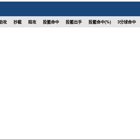
助攻
抄截
阻攻
投籃命中
投籃出手
投籃命中(%)
3分球命中