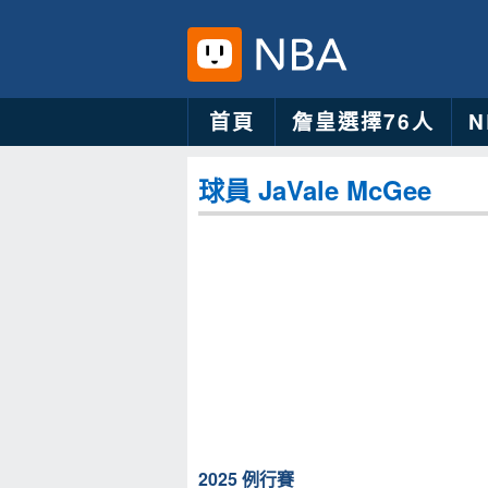
首頁
詹皇選擇76人
球員 JaVale McGee
2025 例行賽