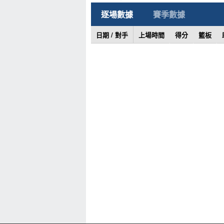
逐場數據
賽季數據
日期 / 對手
上場時間
得分
籃板