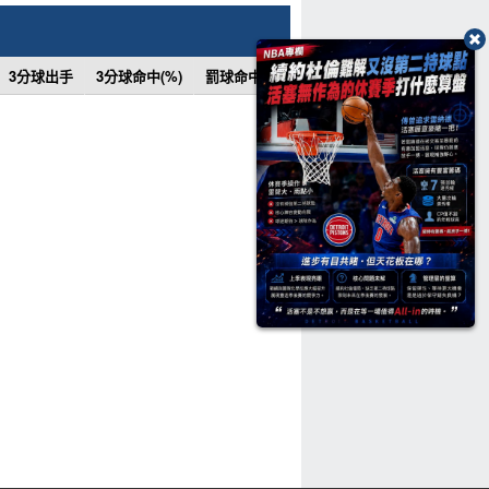
3分球出手
3分球命中(%)
罰球命中
罰球次數
罰球命中(%)