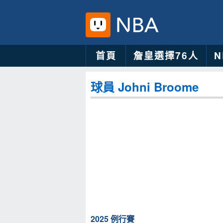
首頁
詹皇選擇76人
球員 Johni Broome
2025 例行賽