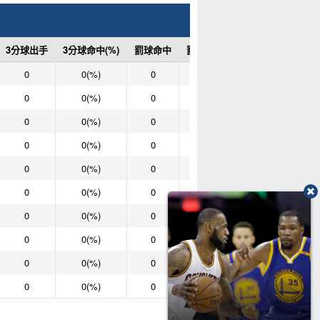
3分球出手
3分球命中(%)
罰球命中
罰球次數
罰球命中(%)
0
0(%)
0
0
0(%)
0
0(%)
0
0
0(%)
0
0(%)
0
0
0(%)
0
0(%)
0
0
0(%)
0
0(%)
0
0
0(%)
0
0(%)
0
0
0(%)
0
0(%)
0
0
0(%)
0
0(%)
0
0
0(%)
0
0(%)
0
0
0(%)
0
0(%)
0
0
0(%)