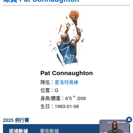
Pat Connaughton
隊伍：
夏洛特黃蜂
位置：G
身高/體重：6’5＂/209
生日：1993-01-06
2025 例行賽
逐場數據
賽季數據