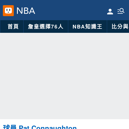
首頁
詹皇選擇76人
NBA知識王
比分與
球員 Pat Connaughton