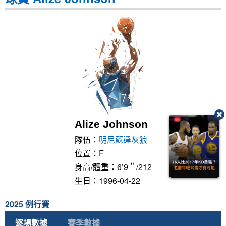
Alize Johnson
隊伍：
明尼蘇達灰狼
位置：F
身高/體重：6’9＂/212
生日：1996-04-22
2025 例行賽
逐場數據
賽季數據