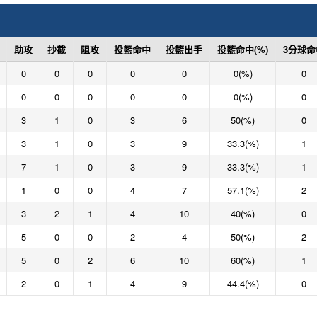
助攻
抄截
阻攻
投籃命中
投籃出手
投籃命中(%)
3分球命
0
0
0
0
0
0(%)
0
0
0
0
0
0
0(%)
0
3
1
0
3
6
50(%)
0
3
1
0
3
9
33.3(%)
1
7
1
0
3
9
33.3(%)
1
1
0
0
4
7
57.1(%)
2
3
2
1
4
10
40(%)
0
5
0
0
2
4
50(%)
2
5
0
2
6
10
60(%)
1
2
0
1
4
9
44.4(%)
0