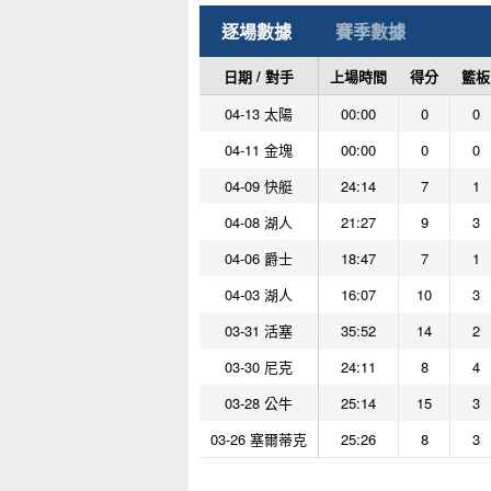
逐場數據
賽季數據
日期 / 對手
上場時間
得分
籃板
04-13 太陽
00:00
0
0
04-11 金塊
00:00
0
0
04-09 快艇
24:14
7
1
04-08 湖人
21:27
9
3
04-06 爵士
18:47
7
1
04-03 湖人
16:07
10
3
03-31 活塞
35:52
14
2
03-30 尼克
24:11
8
4
03-28 公牛
25:14
15
3
03-26 塞爾蒂克
25:26
8
3