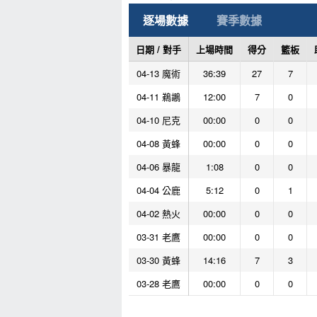
逐場數據
賽季數據
日期 / 對手
上場時間
得分
籃板
04-13 魔術
36:39
27
7
04-11 鵜鶘
12:00
7
0
04-10 尼克
00:00
0
0
04-08 黃蜂
00:00
0
0
04-06 暴龍
1:08
0
0
04-04 公鹿
5:12
0
1
04-02 熱火
00:00
0
0
03-31 老鷹
00:00
0
0
03-30 黃蜂
14:16
7
3
03-28 老鷹
00:00
0
0