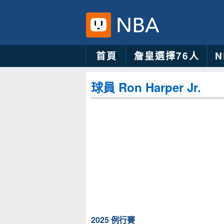
首頁
詹皇選擇76人
球員 Ron Harper Jr.
2025 例行賽