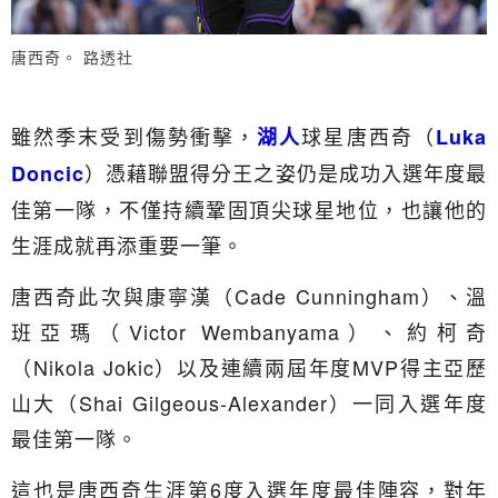
唐西奇。 路透社
雖然季末受到傷勢衝擊，
球星唐西奇（
湖人
Luka
）憑藉聯盟得分王之姿仍是成功入選年度最
Doncic
佳第一隊，不僅持續鞏固頂尖球星地位，也讓他的
生涯成就再添重要一筆。
唐西奇此次與康寧漢（Cade Cunningham）、溫
班亞瑪（Victor Wembanyama）、約柯奇
（Nikola Jokic）以及連續兩屆年度MVP得主亞歷
山大（Shai Gilgeous-Alexander）一同入選年度
最佳第一隊。
這也是唐西奇生涯第6度入選年度最佳陣容，對年