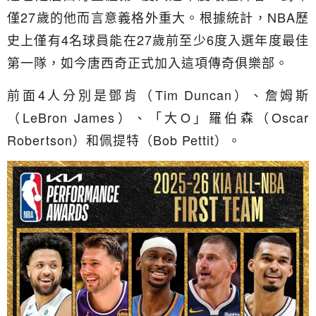
僅27歲的他而言意義格外重大。根據統計，NBA歷
史上僅有4名球員能在27歲前至少6度入選年度最佳
第一隊，如今唐西奇正式加入這項傳奇俱樂部。
前面4人分別是鄧肯（Tim Duncan）、詹姆斯
（LeBron James）、「大O」羅伯森（Oscar
Robertson）和佩提特（Bob Pettit）。