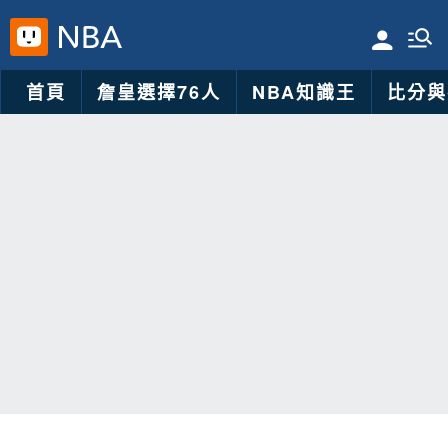
首頁
詹皇選擇76人
NBA知識王
比分與