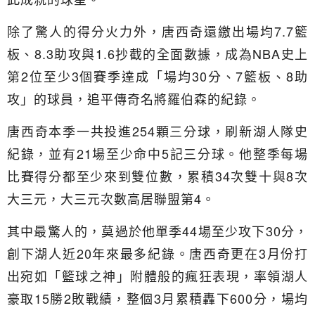
除了驚人的得分火力外，唐西奇還繳出場均7.7籃
板、8.3助攻與1.6抄截的全面數據，成為NBA史上
第2位至少3個賽季達成「場均30分、7籃板、8助
攻」的球員，追平傳奇名將羅伯森的紀錄。
唐西奇本季一共投進254顆三分球，刷新湖人隊史
紀錄，並有21場至少命中5記三分球。他整季每場
比賽得分都至少來到雙位數，累積34次雙十與8次
大三元，大三元次數高居聯盟第4。
其中最驚人的，莫過於他單季44場至少攻下30分，
創下湖人近20年來最多紀錄。唐西奇更在3月份打
出宛如「籃球之神」附體般的瘋狂表現，率領湖人
豪取15勝2敗戰績，整個3月累積轟下600分，場均