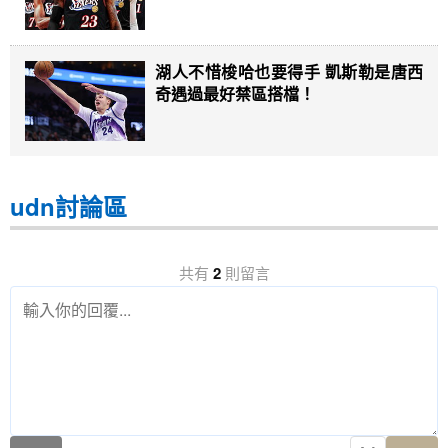
湖人不惜梭哈也要得手 凱斯勒是唐西
奇遇過最好禁區搭檔！
udn討論區
共有
2
則留言