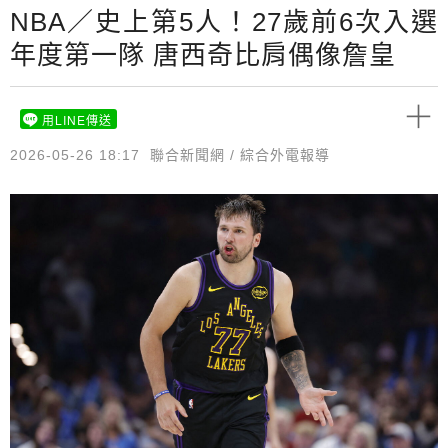
NBA／史上第5人！27歲前6次入選
年度第一隊 唐西奇比肩偶像詹皇
用LINE傳送
2026-05-26 18:17
聯合新聞網 / 綜合外電報導