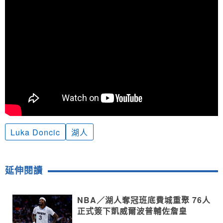
Luka Doncic
湖人
延伸閱讀
NBA／湖人奪冠班底費城重聚 76人
正式簽下凱威爾波普輔佐詹皇