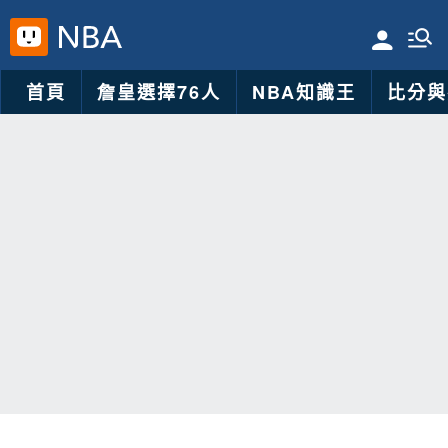
首頁
詹皇選擇76人
NBA知識王
比分與