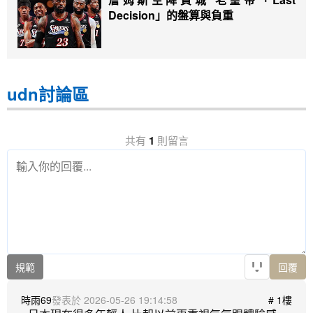
Decision」的盤算與負重
udn討論區
共有
1
則留言
規範
回覆
時雨69
2026-05-26 19:14:58
# 1樓