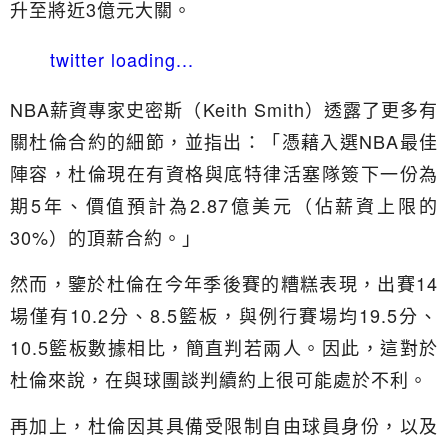
升至將近3億元大關。
twitter loading...
NBA薪資專家史密斯（Keith Smith）透露了更多有
關杜倫合約的細節，並指出：「憑藉入選NBA最佳
陣容，杜倫現在有資格與底特律活塞隊簽下一份為
期5年、價值預計為2.87億美元（佔薪資上限的
30%）的頂薪合約。」
然而，鑒於杜倫在今年季後賽的糟糕表現，出賽14
場僅有10.2分、8.5籃板，與例行賽場均19.5分、
10.5籃板數據相比，簡直判若兩人。因此，這對於
杜倫來說，在與球團談判續約上很可能處於不利。
再加上，杜倫因其具備受限制自由球員身份，以及