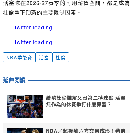
活塞隊在2026-27賽季的可用薪資空間，都是成為
杜倫拿下頂新的主要限制因素。
twitter loading...
twitter loading...
NBA季後賽
活塞
杜倫
延伸閱讀
續約杜倫難解又沒第二持球點 活塞
無作為的休賽季打什麼算盤？
NBA／超複雜六方交易成形！勒佛