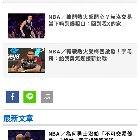
NBA／離開熱火超開心？赫洛交易
當下嗨到爆粗口：回到我X的家
NBA／轉戰熱火受梅西啟發！字母
哥：給我勇氣迎接新挑戰
最新文章
NBA／為何勇士沒給「不可交易條