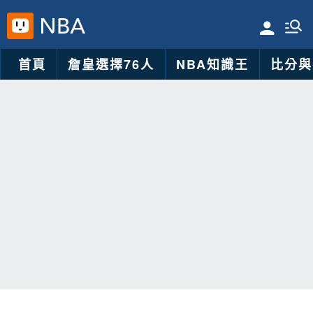
首頁
詹皇選擇76人
NBA知識王
比分與