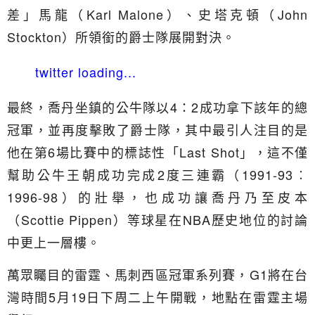
差」馬龍（Karl Malone）、史塔克頓（John
Stockton）所領銜的爵士隊展開對決。
twitter loading...
最終，喬丹坐鎮的公牛隊以4：2成功拿下該年的總
冠軍，並再度擊敗了爵士隊，其中最引人注目的是
他在第6場比賽中的標誌性「Last Shot」，這不僅
幫助公牛王朝成功完成2度三連霸（1991-93︰
1996-98）的壯舉，也成功讓喬丹乃至皮本
（Scottie Pippen）等球星在NBA歷史地位的討論
中更上一層樓。
萬眾矚目的雷霆、馬刺西區冠軍系列賽，G1將在台
灣時間5月19日下周二上午開戰，地點在雷霆主場