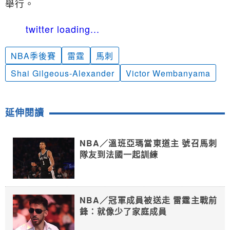
舉行。
twitter loading...
NBA季後賽
雷霆
馬刺
Shai Gilgeous-Alexander
Victor Wembanyama
延伸閱讀
NBA／溫班亞瑪當東道主 號召馬刺
隊友到法國一起訓練
NBA／冠軍成員被送走 雷霆主戰前
鋒：就像少了家庭成員