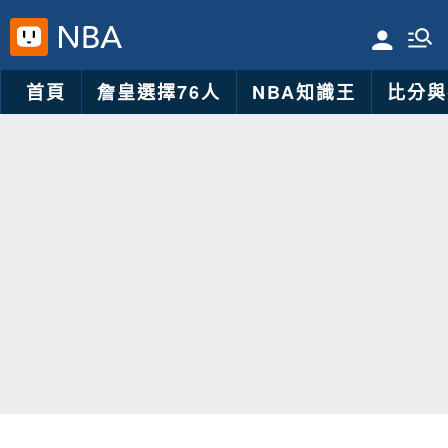
首頁
詹皇選擇76人
NBA知識王
比分與