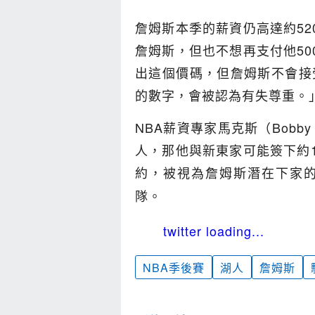
詹姆斯本季的薪資仍高達約52
詹姆斯，但也不想再支付他50
出這個價碼，但詹姆斯不會接
的數字，會被認為有失尊重。
NBA薪資專家馬克斯（Bobb
人，那他與新東家可能簽下約1
約，被視為詹姆斯潛在下家
隊。
twitter loading...
NBA季後賽
湖人
詹姆斯