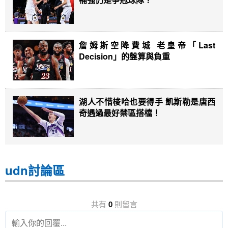
詹姆斯空降費城 老皇帝「Last
Decision」的盤算與負重
湖人不惜梭哈也要得手 凱斯勒是唐西
奇遇過最好禁區搭檔！
udn討論區
共有
0
則留言