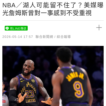
NBA／湖人可能留不住了？美媒曝
光詹姆斯曾對一事感到不受重視
用LINE傳送
2026-05-14 17:57
聯合新聞網 / 綜合報導