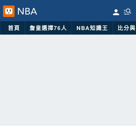
首頁
詹皇選擇76人
NBA知識王
比分與