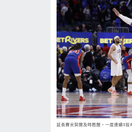
延長賽米契爾及時甦醒，一度連續3投