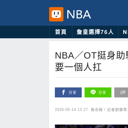
首頁
詹皇選擇76人
NBA／OT挺身
要一個人扛
分享
分享
2026-05-14 13:27
聯合報 / 記者劉肇