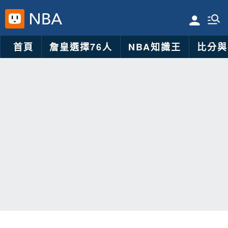
首頁
詹皇選擇76人
NBA知識王
比分與