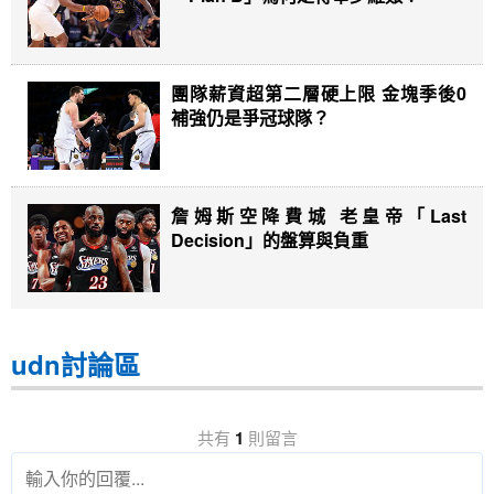
團隊薪資超第二層硬上限 金塊季後0
補強仍是爭冠球隊？
詹姆斯空降費城 老皇帝「Last
Decision」的盤算與負重
udn討論區
共有
1
則留言