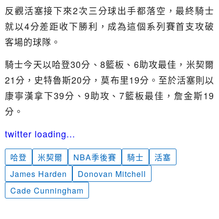
反觀活塞接下來2次三分球出手都落空，最終騎士
就以4分差距收下勝利，成為這個系列賽首支攻破
客場的球隊。
騎士今天以哈登30分、8籃板、6助攻最佳，米契爾
21分，史特魯斯20分，莫布里19分。至於活塞則以
康寧漢拿下39分、9助攻、7籃板最佳，詹金斯19
分。
twitter loading...
哈登
米契爾
NBA季後賽
騎士
活塞
James Harden
Donovan Mitchell
Cade Cunningham