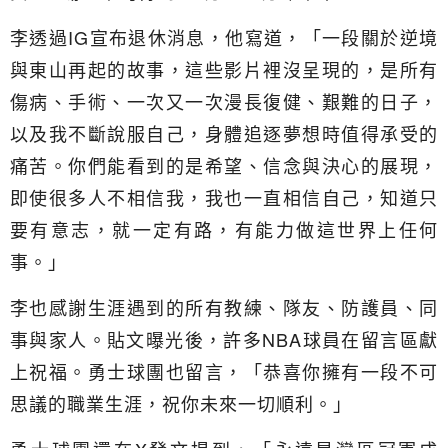
李透過IG宣布退休消息，他寫道，「一段關於逆境
與東山再起的故事，這些影片裡沒呈現的，是所有
傷病、手術、一次又一次漫長復健、艱難的日子，
以及我不斷說服自己，身體追逐夢想時值得承受的
痛苦。你們能看到的是希望、信念與決心的展現，
即使很多人不相信我，我也一直相信自己，知道只
要有意志，就一定有路，有能力做這世界上任何
事。」
李也感謝生涯遇到的所有教練、隊友、防護員、同
事與家人。貼文曝光後，許多NBA球員在留言區獻
上祝福。勇士球團也留言，「恭喜你擁有一段不可
思議的職業生涯，祝你未來一切順利。」