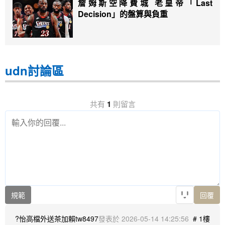
詹姆斯空降費城 老皇帝「Last
Decision」的盤算與負重
udn討論區
共有
1
則留言
規範
回覆
?怡高檔外送茶加賴tw8497
2026-05-14 14:25:56
# 1樓