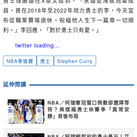
勇士球團還在X發文提到，「永遠是灣區冠軍成
員，曾在2018年至2022年效力勇士的李，今天宣
布從職業賽場退休。祝福他人生下一篇章一切順
利。」李回應，「對於勇士只有愛。」
twitter loading...
NBA季後賽
勇士
Stephen Curry
延伸閱讀
NBA／柯瑞奪冠窗口倒數卻選擇等
待？美媒揭勇士休賽季「異常安
靜」背後布局
NBA／柯瑞崛起前的勇士基石！艾