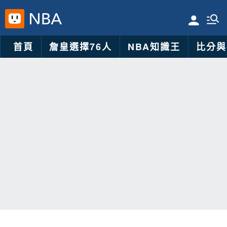
首頁
詹皇選擇76人
NBA知識王
比分與