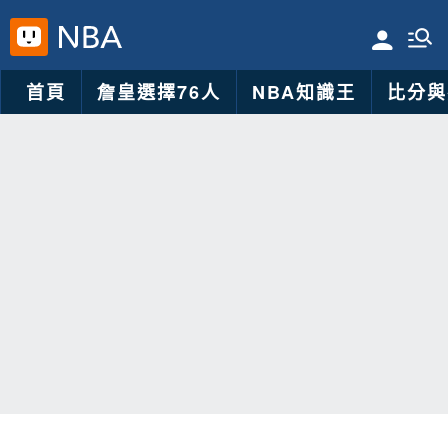
首頁
詹皇選擇76人
NBA知識王
比分與