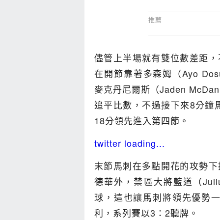
儘管上半場就有雙位數差距，
在開節靠著多森姆（Ayo Dosu
麥克丹尼爾斯（Jaden McD
追平比數，不過接下來8分鐘馬
18分領先進入第四節。
twitter loading...
末節馬刺在多點開花的攻勢下
德華外，禁區大將藍道（Juliu
球，這也讓馬刺將領先優勢一
利，系列賽以3：2聽牌。