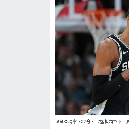
溫班亞瑪拿下27分、17籃板領軍下，