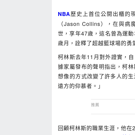
歷史上首位公開出櫃的
NBA
（Jason Collins）
世，享年47歲，這名曾為運動
歲月，詮釋了超越籃球場的勇
柯林斯去年11月對外證實，
據家屬發布的聲明指出，柯林
想像的方式改變了許多人的生
遠方的仰慕者。」
回顧柯林斯的職業生涯，他在2