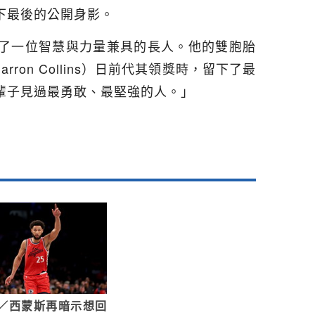
下最後的公開身影。
去了一位智慧與力量兼具的長人。他的雙胞胎
ron Collins）日前代其領獎時，留下了最
輩子見過最勇敢、最堅強的人。」
A／西蒙斯再暗示想回