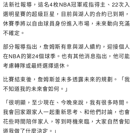
法新社報導，這名4枚NBA冠軍戒指得主、22次入
選明星賽的超級巨星，目前與湖人的合約已到期，
休賽季將以自由球員身份進入市場，未來動向充滿
不確定。
部分報導指出，詹姆斯有意與湖人續約，迎接個人
在NBA的第24個球季。也有其他消息指出，他可能
考慮轉隊或最終選擇退休。
比賽結束後，詹姆斯並未多透露未來的規劃。「我
不知道我的未來會如何。」
「很明顯，至少現在、今晚來說，我有很多時間。
我會回家跟家人一起重新思考、和他們討論，也會
花些時間陪伴家人，等到時機來臨，大家自然會知
道我做了什麼決定。」