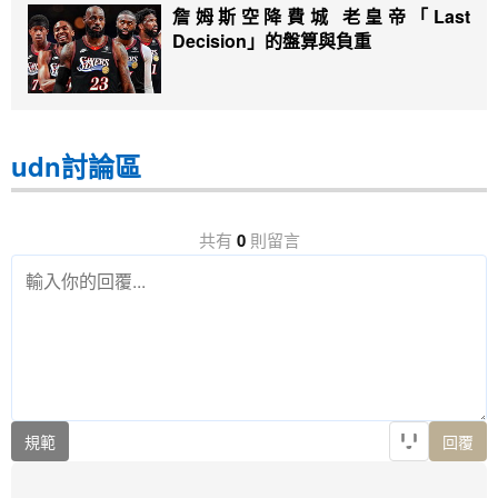
詹姆斯空降費城 老皇帝「Last
Decision」的盤算與負重
udn討論區
共有
0
則留言
規範
回覆