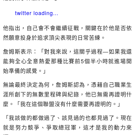
twitter loading...
他指出，自己會不會繼續征戰，關鍵在於他是否依
然願意投身於追求頂尖表現的日常苦練。
詹姆斯表示：「對我來說，這關乎過程—如果我還
能夠全心全意熱愛那種比賽前5個半小時就進場開
始準備的感覺。」
無論最終決定為何，詹姆斯認為，憑藉自己職業生
涯所創下的無數里程碑與紀錄，他已無需再證明什
麼。「我在這個聯盟沒有什麼需要再證明的。」
「我該做的都做過了、該見過的也都見過了。現在
就是努力競爭、爭取總冠軍，這才是我的動力來