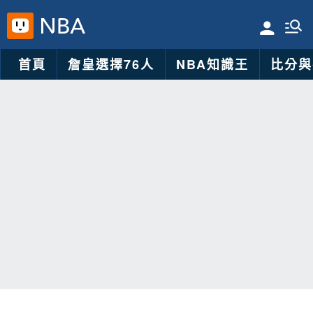
首頁
詹皇選擇76人
NBA知識王
比分與