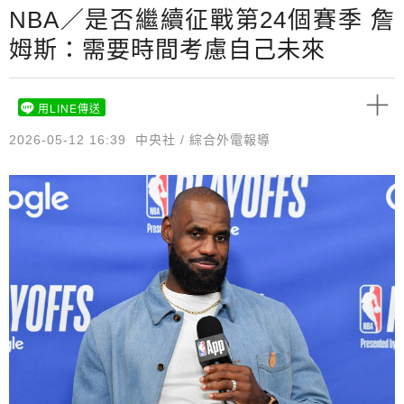
NBA／是否繼續征戰第24個賽季 詹
姆斯：需要時間考慮自己未來
用LINE傳送
2026-05-12 16:39
中央社 / 綜合外電報導