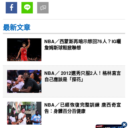
最新文章
NBA／西蒙斯再暗示想回76人？IG曬
詹姆斯球鞋掀聯想
NBA／ 2012選秀只服2人！格林直言
自己應該是「探花」
NBA／已經恢復完整訓練 唐西奇宣
告：身體百分百健康