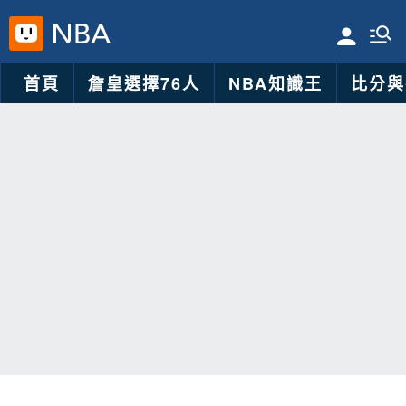
首頁
詹皇選擇76人
NBA知識王
比分與