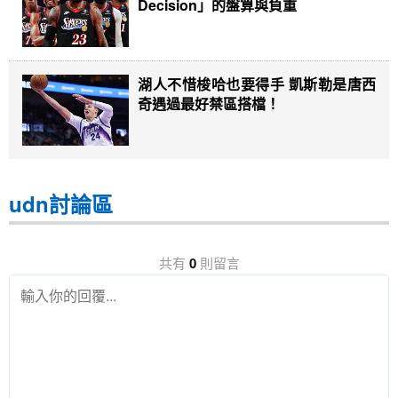
Decision」的盤算與負重
湖人不惜梭哈也要得手 凱斯勒是唐西
奇遇過最好禁區搭檔！
udn討論區
共有
0
則留言