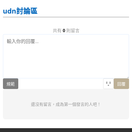
udn討論區
共有
0
則留言
規範
回覆
還沒有留言，成為第一個發言的人吧！