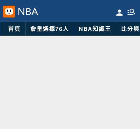
首頁
詹皇選擇76人
NBA知識王
比分與