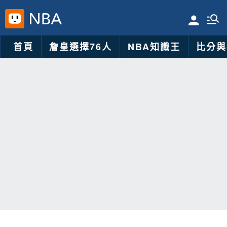
首頁
詹皇選擇76人
NBA知識王
比分與