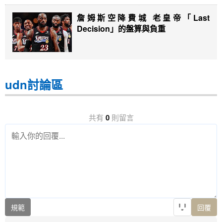
詹姆斯空降費城 老皇帝「Last
Decision」的盤算與負重
udn討論區
共有
0
則留言
規範
回覆