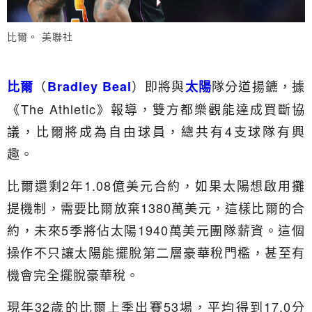
比爾。 美聯社
（
）即將與
隊分道揚鑣，據
比爾
Bradley Beal
太陽
《The Athletic》報導，雙方都樂觀能達成買斷協
議，比爾將成為自由球員，總共有4支球隊有興
趣。
比爾還剩2年1.08億美元合約，如果太陽想啟用攤
提機制，需要比爾放棄1380萬美元，這樣比爾的合
約，未來5季將佔太陽1940萬美元團隊薪資。這個
操作不只讓太陽能擺脫第二層豪華稅門檻，甚至有
機會完全擺脫豪華稅。
現年32歲的比爾上季出賽53場，平均得到17.0分