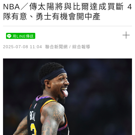
NBA／傳太陽將與比爾達成買斷 4
隊有意、勇士有機會開中產
用LINE傳送
2025-07-08 11:04
聯合新聞網 / 綜合報導