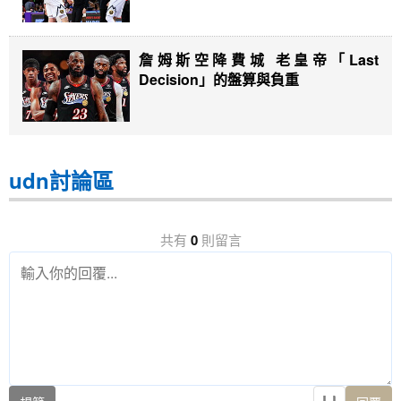
詹姆斯空降費城 老皇帝「Last
Decision」的盤算與負重
udn討論區
共有
0
則留言