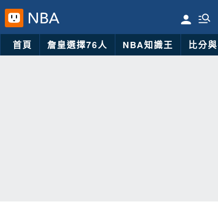
首頁
詹皇選擇76人
NBA知識王
比分與