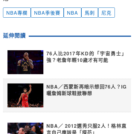
NBA專欄
NBA季後賽
NBA
馬刺
尼克
延伸閱讀
76人比2017年KD的「宇宙勇士」
強？老詹年輕10歲才有可能
NBA／西蒙斯再暗示想回76人？IG
曬詹姆斯球鞋掀聯想
NBA／ 2012選秀只服2人！格林直
言自己應該是「探花」