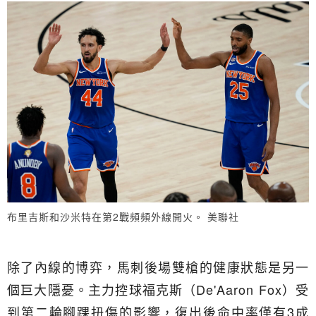
布里吉斯和沙米特在第2戰頻頻外線開火。 美聯社
除了內線的博弈，馬刺後場雙槍的健康狀態是另一
個巨大隱憂。主力控球福克斯（De'Aaron Fox）受
到第二輪腳踝扭傷的影響，復出後命中率僅有3成