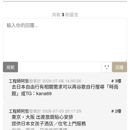
共有
3
則留言
規範
回覆
工程師阿哲
2026-07-06 14:00:26
# 3樓
去日本自由行有相關需求可以再谷歌自行搜尋「時雨
工程師阿哲
2026-07-03 20:17:29
# 2樓
東京・大阪 出差旅遊貼心安排

提供日本女孩子酒店／住宅上門服務
