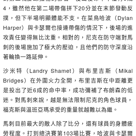
4，雖然他在第二場帶傷拼下20分並在末節發動反
撲，但下半場明顯體能不支。在菜鳥哈波（Dylan
Harper）與卡瑟爾也接連帶傷的情況下，後場的進
攻責任變得無比沈重。相對的，尼克在防守端對馬
刺的後場施加了極大的壓迫，且他們的防守深度沿
著輪換一路延伸。
沙米特（Landry Shamet）與布里吉斯（Mikal
Bridges）在外圍火力全開，布里吉斯在中距離更
是投出了近6成的命中率，成功彌補了布朗森的低
迷。對馬刺來說，越是無法限制尼克的角色球員，
福克斯與溫班亞瑪承受的重量就越難以為繼。
馬刺目前最大的敵人除了比分，還有球員的身體疲
勞程度。打到總決賽第103場比賽，哈波與卡瑟爾