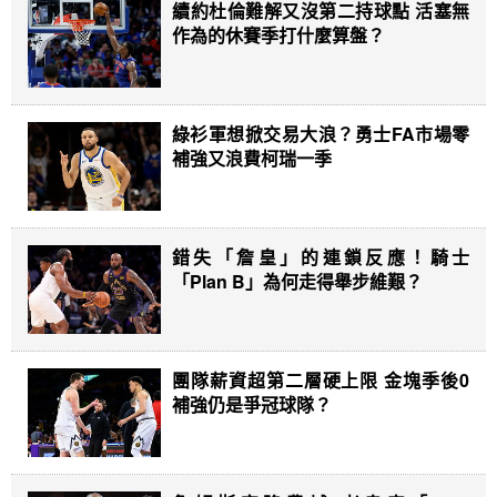
續約杜倫難解又沒第二持球點 活塞無
作為的休賽季打什麼算盤？
綠衫軍想掀交易大浪？勇士FA市場零
補強又浪費柯瑞一季
錯失「詹皇」的連鎖反應！騎士
「Plan B」為何走得舉步維艱？
團隊薪資超第二層硬上限 金塊季後0
補強仍是爭冠球隊？