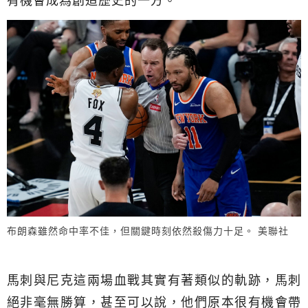
布朗森雖然命中率不佳，但關鍵時刻依然殺傷力十足。 美聯社
馬刺與尼克這兩場血戰其實有著類似的軌跡，馬刺
絕非毫無勝算，甚至可以說，他們原本很有機會帶