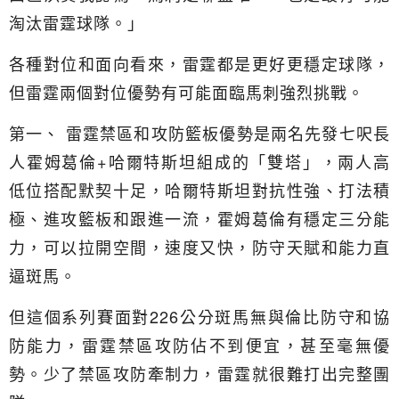
淘汰雷霆球隊。」
各種對位和面向看來，雷霆都是更好更穩定球隊，
但雷霆兩個對位優勢有可能面臨馬刺強烈挑戰。
第一、 雷霆禁區和攻防籃板優勢是兩名先發七呎長
人霍姆葛倫+哈爾特斯坦組成的「雙塔」，兩人高
低位搭配默契十足，哈爾特斯坦對抗性強、打法積
極、進攻籃板和跟進一流，霍姆葛倫有穩定三分能
力，可以拉開空間，速度又快，防守天賦和能力直
逼斑馬。
但這個系列賽面對226公分斑馬無與倫比防守和協
防能力，雷霆禁區攻防佔不到便宜，甚至毫無優
勢。少了禁區攻防牽制力，雷霆就很難打出完整團