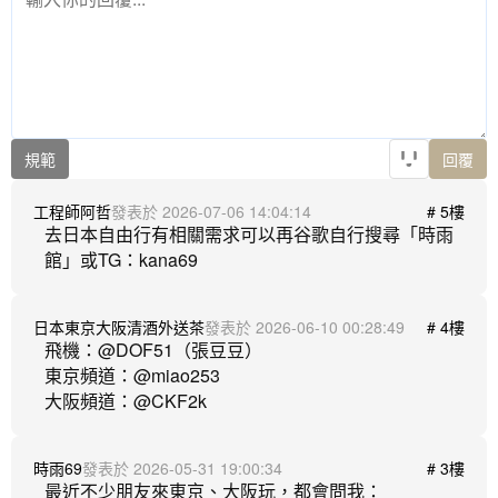
規範
回覆
工程師阿哲
2026-07-06 14:04:14
# 5樓
去日本自由行有相關需求可以再谷歌自行搜尋「時雨
日本東京大阪清酒外送茶
2026-06-10 00:28:49
# 4樓
飛機：@DOF51（張豆豆） 

東京頻道：@miao253

時雨69
2026-05-31 19:00:34
# 3樓
最近不少朋友來東京、大阪玩，都會問我：
