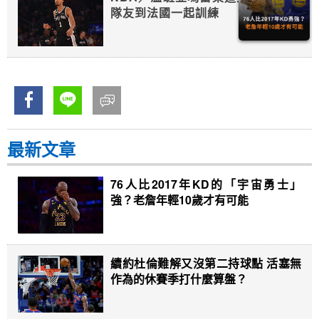
隊友到法國一起訓練
最新文章
76人比2017年KD的「宇宙勇士」
強？老詹年輕10歲才有可能
續約杜倫難解又沒第二持球點 活塞無
作為的休賽季打什麼算盤？