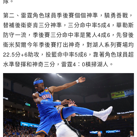
隊。
第二、雷霆角色球員季後賽個個神準，驍勇善戰，
替補後衛麥肯三分神準，三分命中率5成4，華勒斯
防守一流，季後賽三分命中率是驚人4成6，先發後
衛米契爾今年季後賽打出神奇，對湖人系列賽場均
22.5分+6助攻，投籃命中率5成6，靠著角色球員超
水準發揮和神奇三分，雷霆4：0橫掃湖人。