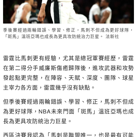
季後賽經過兩輪錯誤、學習、修正，馬刺不但成為更好球隊，
「斑馬」溫班亞瑪也成長為更具攻防統治力巨星。 法新社
雷霆比馬刺更有經驗，尤其是總冠軍賽經歷，雷霆
在第二得分手威廉斯傷癒歸隊後，進攻武器和攻勢
發起點更完整，在陣容、天賦、深度、團隊、球星
主宰力各方面，雷霆幾乎沒有缺點。
但季後賽經過兩輪錯誤、學習、修正，馬刺不但成
為更好球隊，NBA未來門面「斑馬」溫班亞瑪也成
長為更具攻防統治力巨星。
西區決賽我認為「馬刺是聯盟唯一，也是最有可能