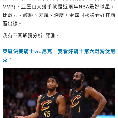
MVP)，亞歷山大幾乎就是近兩年NBA最好球星，
比戰力、經驗、天賦、深度，雷霆同樣被看好在西
區出線。
我有不同解讀分析+預測。
東區決賽騎士vs.尼克，我看好騎士第六戰淘汰尼
克：