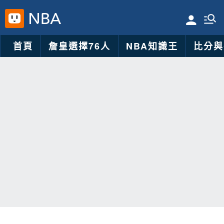
首頁
詹皇選擇76人
NBA知識王
比分與