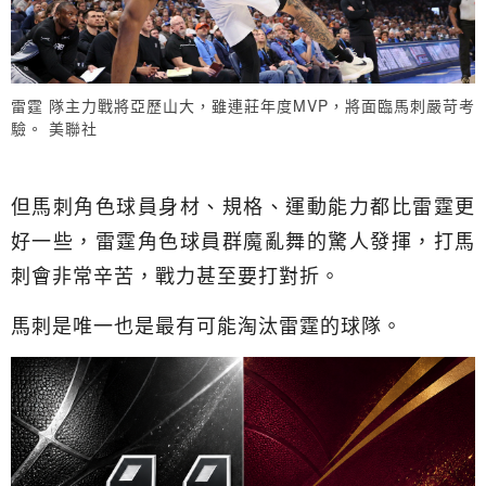
雷霆 隊主力戰將亞歷山大，雖連莊年度MVP，將面臨馬刺嚴苛考
驗。 美聯社
但馬刺角色球員身材、規格、運動能力都比雷霆更
好一些，雷霆角色球員群魔亂舞的驚人發揮，打馬
刺會非常辛苦，戰力甚至要打對折。
馬刺是唯一也是最有可能淘汰雷霆的球隊。