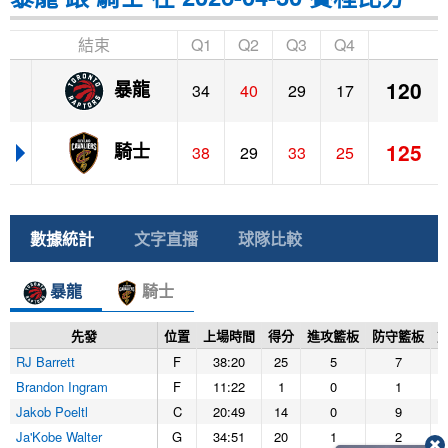
結束
Q1
Q2
Q3
Q4
120
暴龍
34
40
29
17
125
騎士
38
29
33
25
數據統計
文字直播
球隊比較
暴龍
騎士
先發
位置
上場時間
得分
進攻籃板
防守籃板
RJ Barrett
F
38:20
25
5
7
Brandon Ingram
F
11:22
1
0
1
Jakob Poeltl
C
20:49
14
0
9
Ja'Kobe Walter
G
34:51
20
1
2